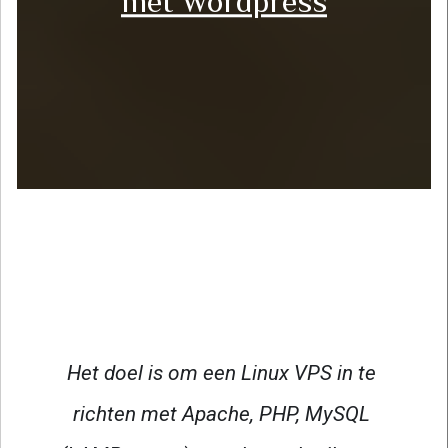
met Wordpress
Het doel is om een Linux VPS in te 
richten met Apache, PHP, MySQL 