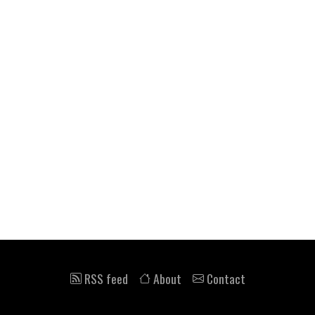
 RSS feed
 About
 Contact